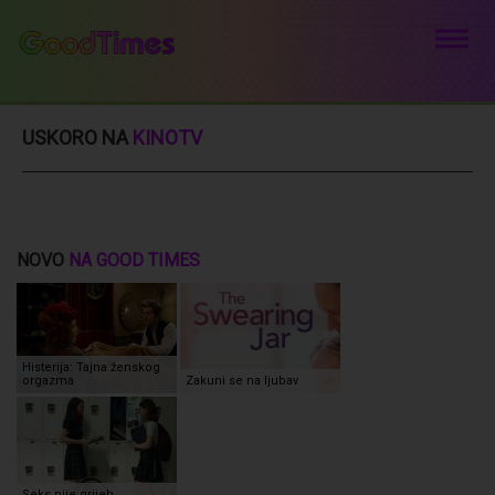
USKORO NA
KINOTV
NOVO
NA GOOD TIMES
Histerija: Tajna ženskog
orgazma
Zakuni se na ljubav
Seks nije grijeh